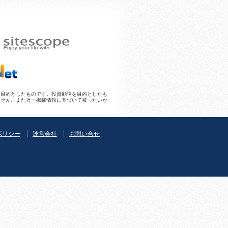
とを目的としたものです。投資勧誘を目的としたも
ません。また万一掲載情報に基づいて被ったいか
ポリシー
運営会社
お問い合せ