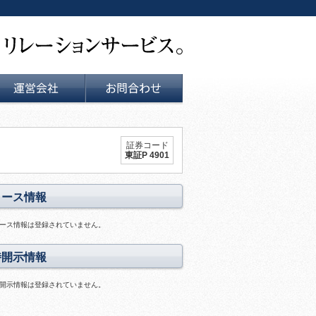
運営会社
お問い合せ
証券コード
東証P 4901
リース情報
ース情報は登録されていません。
時開示情報
開示情報は登録されていません。