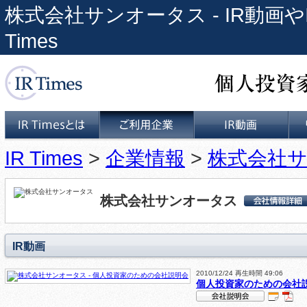
株式会社サンオータス - IR動画や
Times
個人投資家と上場企業をつな
IR Times
>
企業情報
>
株式会社
IR Timesとは
ご利用企業
IR動画
株式会社サンオータス
株式会社サンオータ
ス 会社詳細情報
IR動画
2010/12/24 再生時間 49:06
個人投資家のための会社