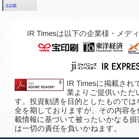
その他
IR Timesは以下の企業様・
IR Timesに掲
業よりご提供いただ
す。投資勧誘を目的としたものでは
全を期しておりますが、その内容を
載情報に基づいて被ったいかなる損
は一切の責任を負いかねます。