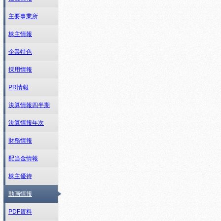
主要事業所
株主情報
企業特色
採用情報
PR情報
決算情報四半期
決算情報年次
財務情報
配当金情報
株主優待
動画情報
PDF資料