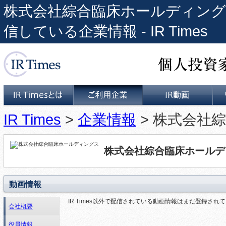
株式会社綜合臨床ホールディングス 
信している企業情報 - IR Times
個人投資家と上場企業をつな
IR Times
>
企業情報
> 株式会社
IR Timesとは
ご利用企業
IR動画
株式会社綜合臨床ホールデ
動画情報
IR Times以外で配信されている動画情報はまだ登録され
会社概要
役員情報