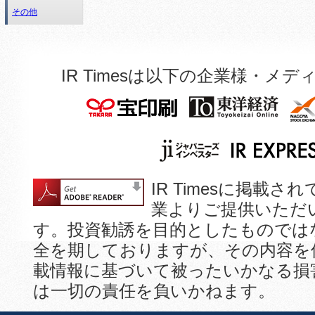
その他
IR Timesは以下の企業様・
IR Timesに掲
業よりご提供いただ
す。投資勧誘を目的としたものでは
全を期しておりますが、その内容を
載情報に基づいて被ったいかなる損
は一切の責任を負いかねます。