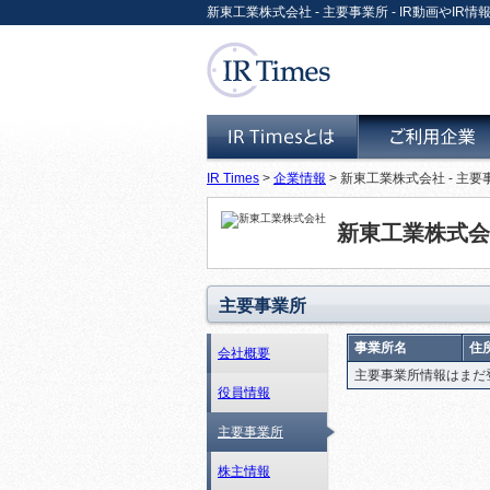
新東工業株式会社 - 主要事業所 - IR動画やIR情報
IR Times
>
企業情報
> 新東工業株式会社 - 主要
IR Timesとは
ご利用企業
新東工業株式会
主要事業所
事業所名
住
会社概要
主要事業所情報はまだ
役員情報
主要事業所
株主情報