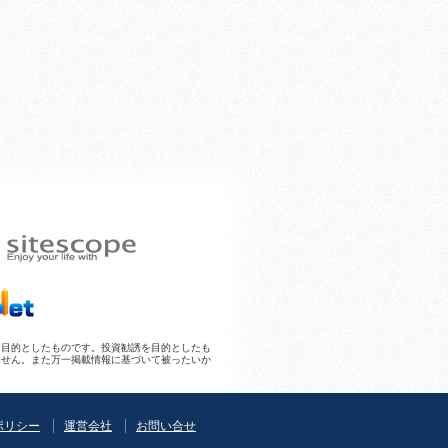
とを目的としたものです。投資勧誘を目的としたも
ません。また万一掲載情報に基づいて被ったいか
ポリシー
運営会社
お問い合せ