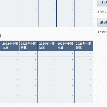
リ
-
-
-
-
-
-
-
-
-
-
-
-
まだリリ
-
-
-
-
-
-
適
まだ適時
)
2022年中間
2023年中間
2024年中間
2025年中間
2026年中間
決算
決算
決算
決算
決算
-
-
-
-
-
-
-
-
-
-
-
-
-
-
-
-
-
-
-
-
-
-
-
-
-
-
-
-
-
-