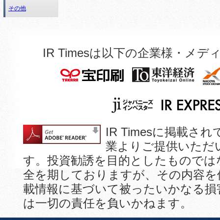
その他
IR Timesは以下の企業様・
IR Timesに掲
業よりご提供いただ
す。投資勧誘を目的としたものでは
全を期しておりますが、その内容を
載情報に基づいて被ったいかなる損
は一切の責任を負いかねます。