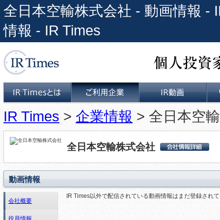
全日本空輸株式会社 - 動画情報 
情報 - IR Times
個人投資家と上場企業をつな
IR Times
>
企業情報
> 全日本空輸
IR Timesとは
ご利用企業
IR動画
全日本空輸株式会社
全日本空輸株式会
社 会社詳細情報
動画情報
IR Times以外で配信されている動画情報はまだ登録され
会社概要
役員情報