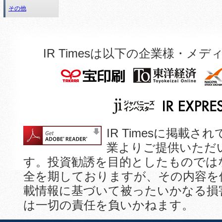
その他
IR Timesは以下の企業様・
IR Timesに掲
業よりご提供いただ
す。投資勧誘を目的としたものでは
全を期しておりますが、その内容を
載情報に基づいて被ったいかなる損
は一切の責任を負いかねます。