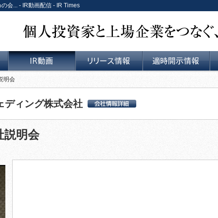
- IR動画配信 - IR Times
個人投資家と上場企業をつなぐ、リレーションサービス。
説明会
IR動画
リリース情報
適時開示情報
ェディング株式会社
ワタベウェディング株
式会社 会社詳細情報
社説明会