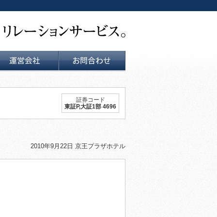
運営会社
お問い合せ
証券コード
東証P,大証1部 4696
2010年9月22日 京王プラザホテル