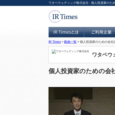
ワタベウェディング株式会社 - 個人投資家のための会... 
IR Times
>
動画一覧
> 個人投資家のための会社
IR Timesとは
ご利用企業
ワタベウ
個人投資家のための会