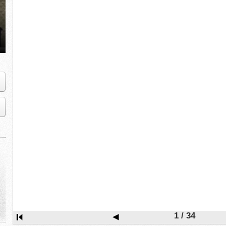
1 / 34