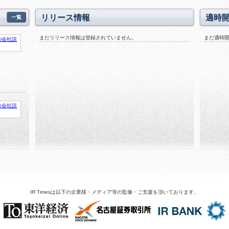
リリース情報
適時
一覧
まだリリース情報は登録されていません。
まだ適時
IR Timesは以下の企業様・メディア等の監修・ご支援を頂いております。