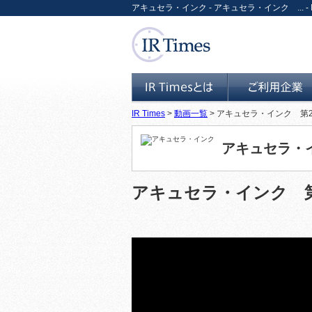
アキュセラ・インク - アキュセラ・インク ... - IR動
IR Times
>
動画一覧
> アキュセラ・インク 第
IR Timesとは
ご利用企業
アキュセラ・
アキュセラ・インク 