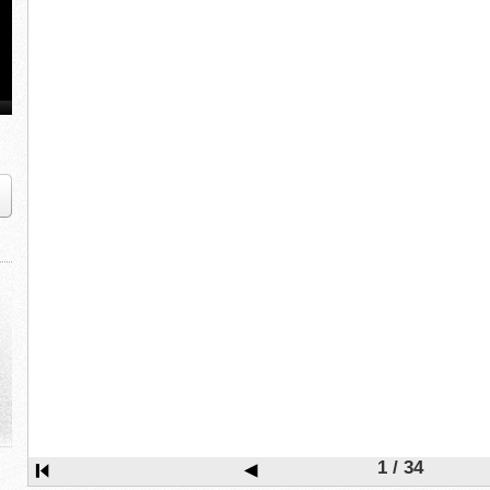
1 / 34