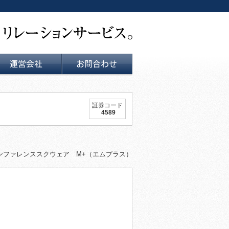
運営会社
お問い合せ
証券コード
4589
 コンファレンススクウェア M+（エムプラス）