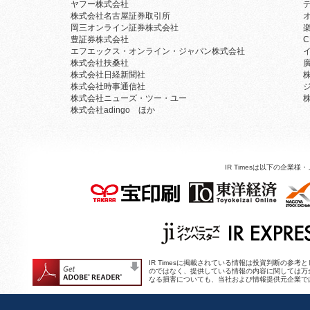
ヤフー株式会社
株式会社名古屋証券取引所
岡三オンライン証券株式会社
豊証券株式会社
C
エフエックス・オンライン・ジャパン株式会社
株式会社扶桑社
株式会社日経新聞社
株式会社時事通信社
株式会社ニューズ・ツー・ユー
株式会社adingo ほか
IR Timesは以下の企
IR Timesに掲載されている情報は投資判断の
のではなく、提供している情報の内容に関しては万
なる損害についても、当社および情報提供元企業で