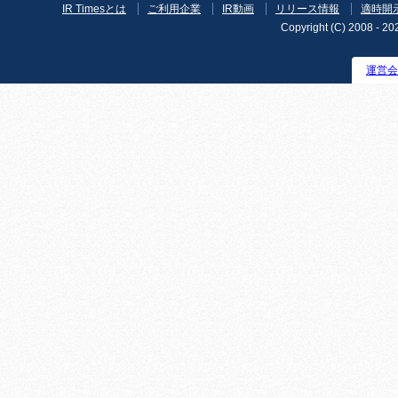
IR Timesとは
ご利用企業
IR動画
リリース情報
適時開
Copyright (C) 2008 - 202
運営会