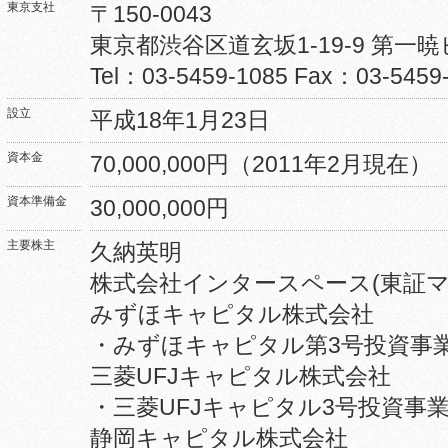
東京支社
〒150-0043
東京都渋谷区道玄坂1-19-9 第一暁
Tel：03-5459-1085 Fax：03-5459
設立
平成18年1月23日
資本金
70,000,000円（2011年2月現在）
資本準備金
30,000,000円
主要株主
久納英明
株式会社インタースペース(東証マザ
みずほキャピタル株式会社
・みずほキャピタル第3号投資事
三菱UFJキャピタル株式会社
・三菱UFJキャピタル3号投資事
静岡キャピタル株式会社