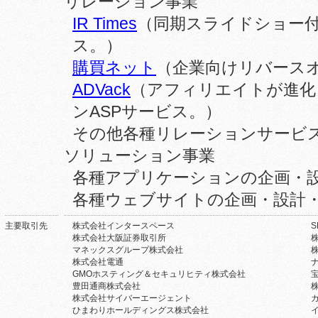
リレーション事業
IR Times
（同期スライドショー付
ス。）
購買ネット
（企業向けリバースオ
ADVack
（アフィリエイトが進化
ンASPサービス。）
その他各種リレーションサービ
ソリューション事業
各種アプリケーションの企画・
各種ウェブサイトの企画・設計
主要取引先
株式会社インタースペース
株式会社大阪証券取引所
マネックスグループ株式会社
株式会社電通
GMOホスティング＆セキュリヒティ株式会社
豊田通商株式会社
株式会社サイバーエージェント
ひまわりホールディングス株式会社