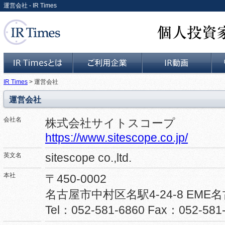
運営会社 - IR Times
個人投資家と上場企業をつな
IR Times
> 運営会社
IR Timesとは
ご利用企業
IR動画
運営会社
会社名
株式会社サイトスコープ
https://www.sitescope.co.jp/
sitescope co.,ltd.
英文名
本社
〒450-0002
名古屋市中村区名駅4-24-8 EME
Tel：052-581-6860 Fax：052-581