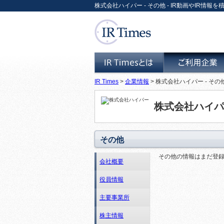
株式会社ハイパー - その他 - IR動画やIR情報を積
IR Times
>
企業情報
> 株式会社ハイパー - その
IR Timesとは
ご利用企業
株式会社ハイパ
その他
その他の情報はまだ登
会社概要
役員情報
主要事業所
株主情報