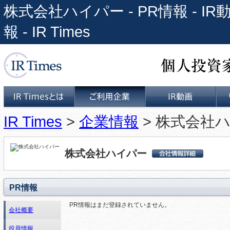
株式会社ハイパー - PR情報 - 
報 - IR Times
個人投資家と上場企業をつな
IR Times
>
企業情報
> 株式会社ハ
IR Timesとは
ご利用企業
IR動画
株式会社ハイパー
株式会社ハイパー 会
社詳細情報
PR情報
PR情報はまだ登録されていません。
会社概要
役員情報