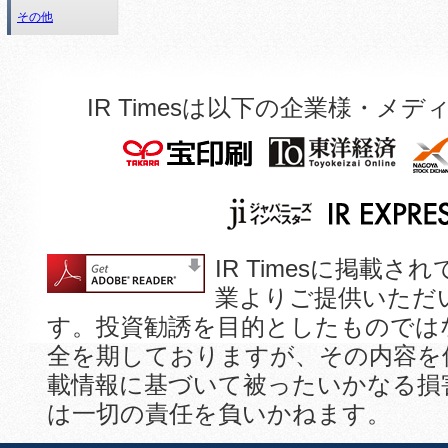
その他
IR Timesは以下の企業様・
IR Timesに掲
業よりご提供いただ
す。投資勧誘を目的としたものでは
全を期しておりますが、その内容を
載情報に基づいて被ったいかなる損
は一切の責任を負いかねます。