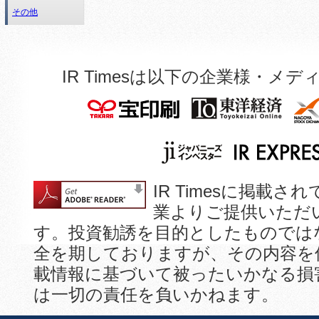
その他
IR Timesは以下の企業様・
IR Timesに掲
業よりご提供いただ
す。投資勧誘を目的としたものでは
全を期しておりますが、その内容を
載情報に基づいて被ったいかなる損
は一切の責任を負いかねます。