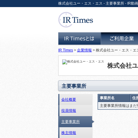
株式会社ユー・エス・エス - 主要事業所 - IR動画
IR Times
>
企業情報
> 株式会社ユー・エス・エス
IR Timesとは
ご利用企業
株式会社ユ
主要事業所
事業所名
住
会社概要
主要事業所情報はまだ
役員情報
主要事業所
株主情報