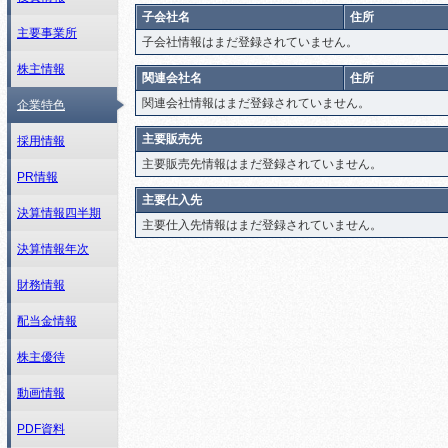
子会社名
住所
主要事業所
子会社情報はまだ登録されていません。
株主情報
関連会社名
住所
関連会社情報はまだ登録されていません。
企業特色
主要販売先
採用情報
主要販売先情報はまだ登録されていません。
PR情報
主要仕入先
決算情報四半期
主要仕入先情報はまだ登録されていません。
決算情報年次
財務情報
配当金情報
株主優待
動画情報
PDF資料