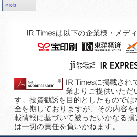
その他
IR Timesは以下の企業様・
IR Timesに掲
業よりご提供いただ
す。投資勧誘を目的としたものでは
全を期しておりますが、その内容を
載情報に基づいて被ったいかなる損
は一切の責任を負いかねます。