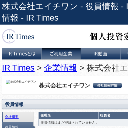
株式会社エイチワン - 役員情報 
情報 - IR Times
個人投資家と上場企業をつな
IR Times
>
企業情報
> 株式会社エ
IR Timesとは
ご利用企業
IR動画
株式会社エイチワン
株式会社エイチワ
ン 会社詳細情報
役員情報
役職名
役員名
会社概要
役員情報はまだ登録されていません。
役員情報