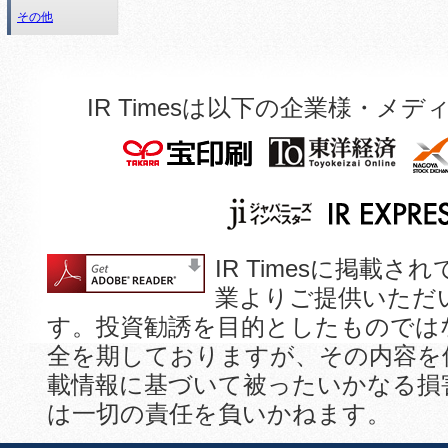
その他
IR Timesは以下の企業様・
IR Timesに掲
業よりご提供いただ
す。投資勧誘を目的としたものでは
全を期しておりますが、その内容を
載情報に基づいて被ったいかなる損
は一切の責任を負いかねます。