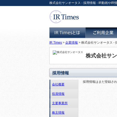
株式会社サンオータス - 採用情報 - IR動画やIR情
IR Times
>
企業情報
> 株式会社サンオータス -
IR Timesとは
ご利用企業
株式会社サン
採用情報
採用情報はまだ登録さ
会社概要
役員情報
主要事業所
株主情報