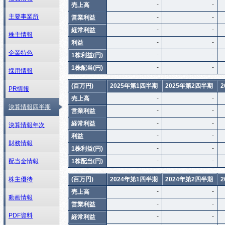
-
-
売上高
主要事業所
-
-
営業利益
-
-
経常利益
株主情報
-
-
利益
企業特色
-
-
1株利益(円)
-
-
1株配当(円)
採用情報
(百万円)
2025年第1四半期
2025年第2四半期
PR情報
-
-
売上高
決算情報四半期
-
-
営業利益
-
-
経常利益
決算情報年次
-
-
利益
財務情報
-
-
1株利益(円)
-
-
1株配当(円)
配当金情報
(百万円)
2024年第1四半期
2024年第2四半期
株主優待
-
-
売上高
動画情報
-
-
営業利益
PDF資料
-
-
経常利益