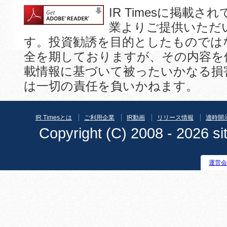
IR Timesに掲
業よりご提供いただ
す。投資勧誘を目的としたものでは
全を期しておりますが、その内容を
載情報に基づいて被ったいかなる損
は一切の責任を負いかねます。
IR Timesとは
ご利用企業
IR動画
リリース情報
適時開
Copyright (C) 2008 - 2026 sit
運営会