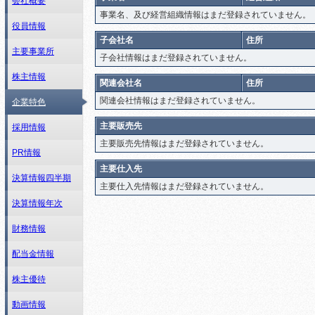
会社概要
事業名、及び経営組織情報はまだ登録されていません。
役員情報
子会社名
住所
主要事業所
子会社情報はまだ登録されていません。
株主情報
関連会社名
住所
関連会社情報はまだ登録されていません。
企業特色
主要販売先
採用情報
主要販売先情報はまだ登録されていません。
PR情報
主要仕入先
決算情報四半期
主要仕入先情報はまだ登録されていません。
決算情報年次
財務情報
配当金情報
株主優待
動画情報