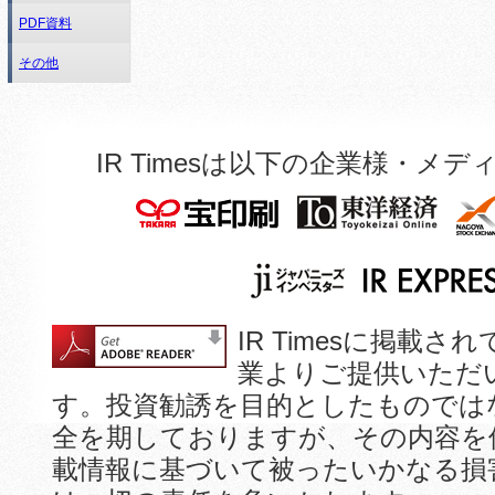
PDF資料
その他
IR Timesは以下の企業様・
IR Timesに掲
業よりご提供いただ
す。投資勧誘を目的としたものでは
全を期しておりますが、その内容を
載情報に基づいて被ったいかなる損