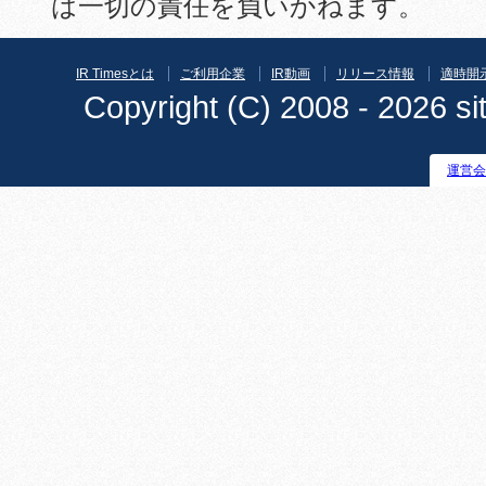
は一切の責任を負いかねます。
IR Timesとは
ご利用企業
IR動画
リリース情報
適時開
Copyright (C) 2008 - 2026 sit
運営会