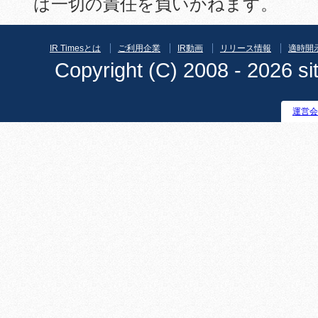
は一切の責任を負いかねます。
IR Timesとは
ご利用企業
IR動画
リリース情報
適時開
Copyright (C) 2008 - 2026 sit
運営会