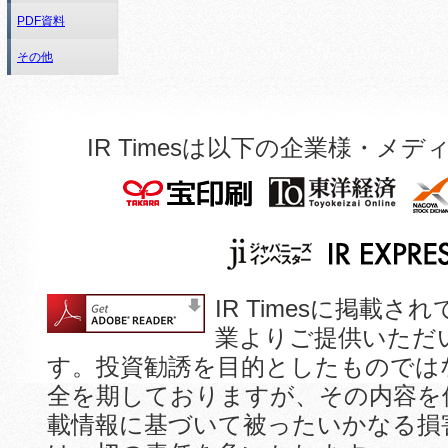
PDF資料
その他
IR Timesは以下の企業様・
IR Timesに掲
業よりご提供いただ
す。投資勧誘を目的としたものでは
全を期しておりますが、その内容を
載情報に基づいて被ったいかなる損