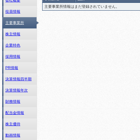
会社概要
主要事業所情報はまだ登録されていません。
役員情報
主要事業所
株主情報
企業特色
採用情報
PR情報
決算情報四半期
決算情報年次
財務情報
配当金情報
株主優待
動画情報