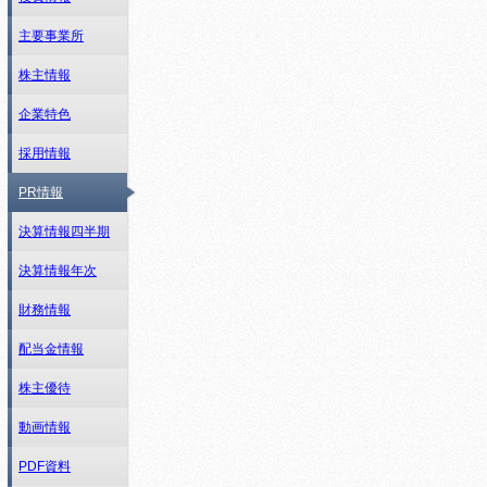
主要事業所
株主情報
企業特色
採用情報
PR情報
決算情報四半期
決算情報年次
財務情報
配当金情報
株主優待
動画情報
PDF資料