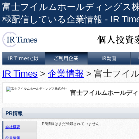
富士フイルムホールディングス株式会社
極配信している企業情報 - IR Tim
個人投資家と上場企業をつな
IR Times
>
企業情報
> 富士フイ
IR Timesとは
ご利用企業
IR動画
富士フイルムホールディ
PR情報
PR情報はまだ登録されていません。
会社概要
役員情報