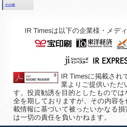
その他
IR Timesは以下の企業様・
IR Timesに掲
業よりご提供いただ
す。投資勧誘を目的としたものでは
全を期しておりますが、その内容を
載情報に基づいて被ったいかなる損
は一切の責任を負いかねます。